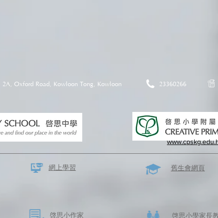
2A, Oxford Road, Kowloon Tong, Kowloon
23360266
www.cpskg.edu.
網上學習
​舊生會網頁
啓思​小作家
​啓思小學家長