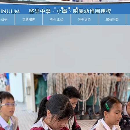
生成長
專業團隊
學生成就
升中派位
家校聯繫