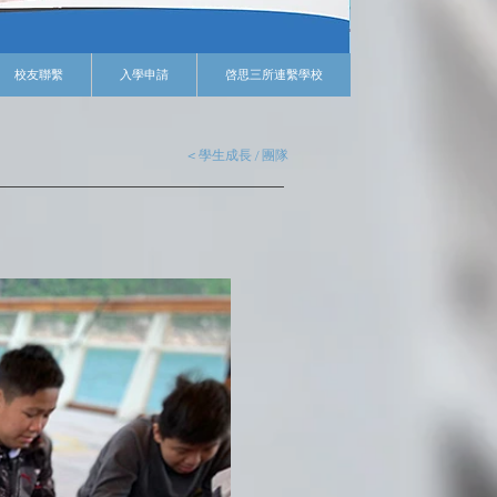
校友聯繫
入學申請
啓思三所連繫學校
< 學生成長 / 團隊