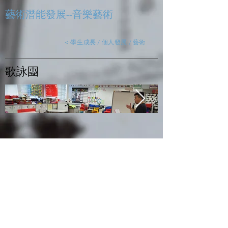
藝術潛能發展--音樂藝術
< 學生成長 / 個人發展 / 藝術
​歌詠團