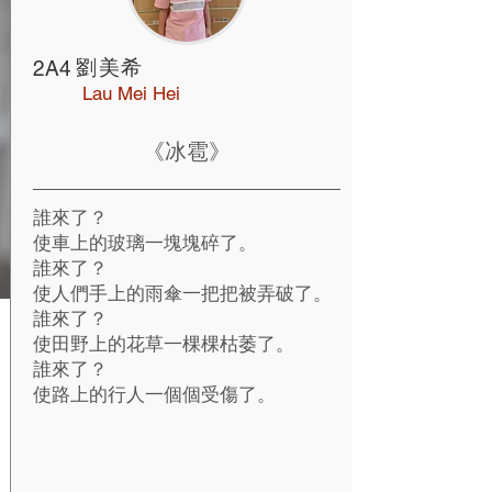
劉美希
2A4
Lau Mei Hei
《冰雹》
誰來了？
使車上的玻璃一塊塊碎了。
誰來了？
使人們手上的雨傘一把把被弄破了。
誰來了？
使田野上的花草一棵棵枯萎了。
誰來了？
使路上的行人一個個受傷了。