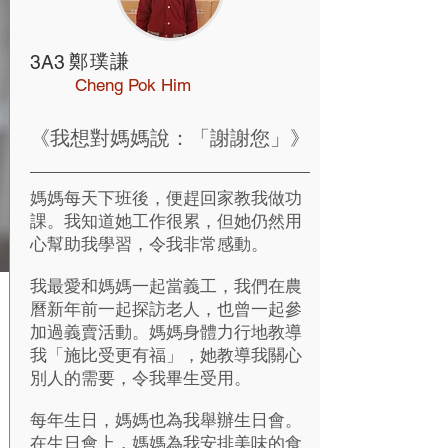
鄭璞謙
3A3
Cheng Pok Him
《我想對媽媽說：「謝謝您」》
媽媽每天下班後，便趕回家教我做功
課。我知道她工作很累，但她仍然用
心幫助我學習，令我非常感動。
我最愛和媽媽一起當義工，我們在農
曆新年前一起探訪老人，也曾一起參
加過義賣活動。媽媽身體力行地教導
我「施比受更有福」，她教導我關心
別人的需要，令我畢生受用。
每年生日，媽媽也為我舉辦生日會。
在生日會上，媽媽為我安排美味的食