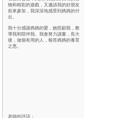
物和精彩的遊戲，又邀請我的好朋友
前來參加，我深深地感受到媽媽的付
出。
我十分感謝媽媽的愛，她照顧我，教
導我和陪伴我。我會努力讀書，長大
後，做個有用的人，報答媽媽的養育
之恩。
老師的評語：