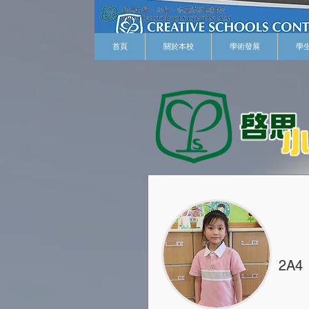
首頁
關於本校
學術發展
學
2A4