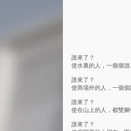
誰來了？
使水裏的人，一個個游
誰來了？
使商場外的人，一個個
誰來了？
使在山上的人，都雙腳
誰來了？