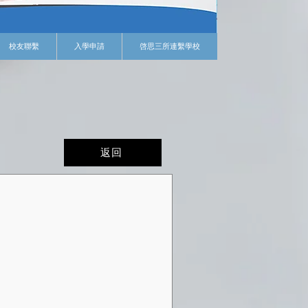
校友聯繫
入學申請
啓思三所連繫學校
返回