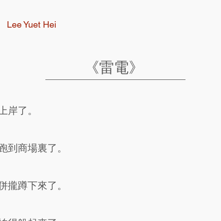
Lee Yuet Hei
《雷電》
上岸了。
跑到商場裏了。
併攏蹲下來了。