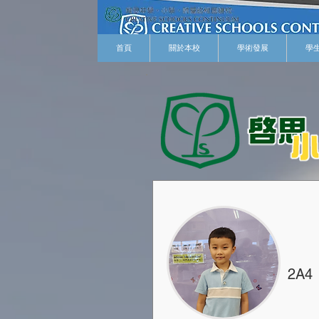
首頁
關於本校
學術發展
學
2A4