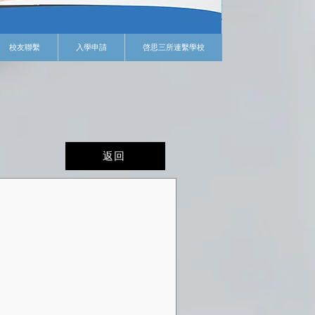
校友聯繫
入學申請
啓思三所連繫學校
返回