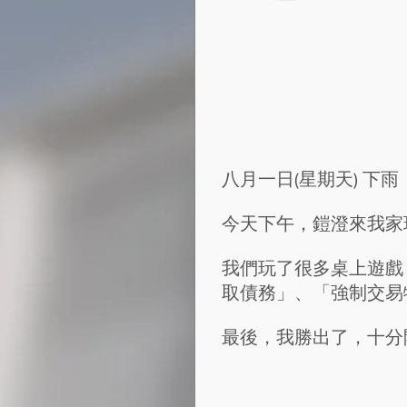
八月一日(星期天) 下雨
今天下午，鎧澄來我家
我們玩了很多桌上遊戲
取債務」、「強制交易
最後，我勝出了，十分