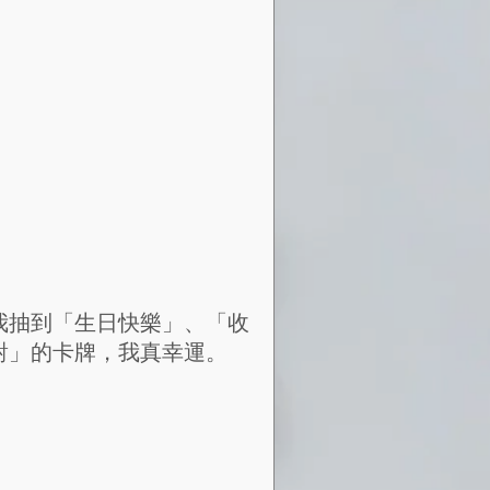
我抽到「生日快樂」、「收
對」的卡牌，我真幸運。