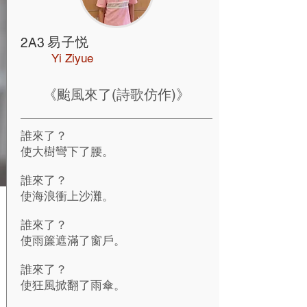
易子悦
2A3
Yi Ziyue
《颱風來了(詩歌仿作)》
誰來了？
使大樹彎下了腰。
誰來了？
使海浪衝上沙灘。
誰來了？
使雨簾遮滿了窗戶。
誰來了？
使狂風掀翻了雨傘。