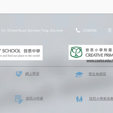
2A, Oxford Road, Kowloon Tong, Kowloon
23360266
www.cpskg.edu.
網上學習
​舊生會網頁
啓思​小作家
​啓思小學家長