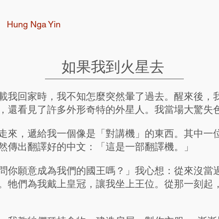
Hung Nga Yin
如果我到火星去
載我回家時，我不知怎麼突然暈了過去。醒來後，
，還看見了許多外形奇特的外星人。我當場大驚失
走來，遞給我一個像是「對講機」的東西。其中一
然傳出翻譯好的中文：「這是一部翻譯機。」
問你願意成為我們的國王嗎？」我心想：從來沒當
。牠們為我戴上皇冠，讓我坐上王位。從那一刻起