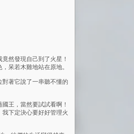
我竟然發現自己到了火星！
色，呆若木雞地站在原地。
位對著它說了一串聽不懂的
過國王，當然要試試看啊！
，我下定決心要好好管理火