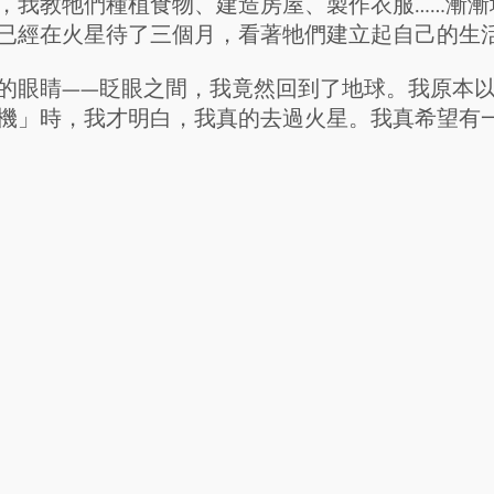
，我教牠們種植食物、建造房屋、製作衣服……漸漸
已經在火星待了三個月，看著牠們建立起自己的生
的眼睛——眨眼之間，我竟然回到了地球。我原本
機」時，我才明白，我真的去過火星。我真希望有