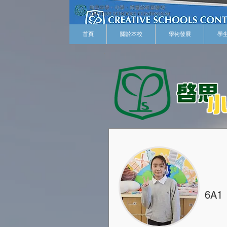
首頁
關於本校
學術發展
學
6A1