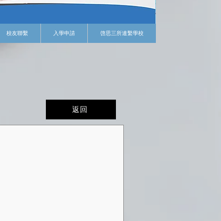
校友聯繫
入學申請
啓思三所連繫學校
返回