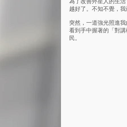
為了改善外星人的生活
越好了。不知不覺，我
突然，一道強光照進我
看到手中握著的「對講
民。