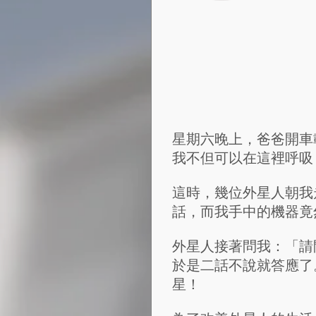
星期六晚上，爸爸開車
我不但可以在這裡呼吸
這時，幾位外星人朝我
話，而我手中的機器竟
外星人接著問我：「請
於是二話不說就答應了
星！