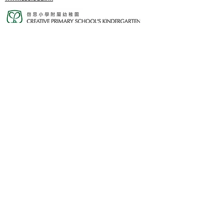
www.cpskg.edu.hk
內聯網
Facebook
International Baccalaureate
網上學習
​舊生會網頁