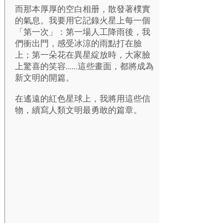
而那本厚厚的空白相册，散發著樸實
的氣息。我要用它記錄火星上每一個
「第一次」：第一場人工降雨後，我
們衝出門，感受冰涼的雨點打在臉
上；第一朵花在異星綻放時，大家臉
上驚喜的笑容……這些畫面，都將成為
新文明的開篇。
在遙遠的紅色星球上，我將用這些信
物，續寫人類文明最勇敢的篇章。