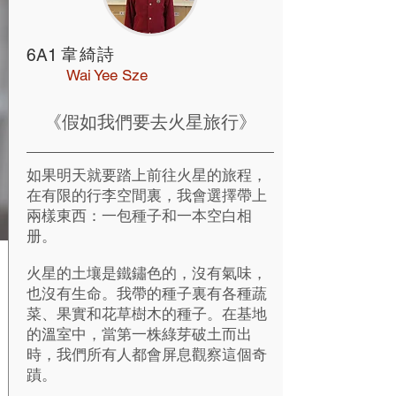
韋綺詩
6A1
Wai Yee Sze
《假如我們要去火星旅行​》
如果明天就要踏上前往火星的旅程，
在有限的行李空間裏，我會選擇帶上
兩樣東西：一包種子和一本空白相
册。
火星的土壤是鐵鏽色的，沒有氣味，
也沒有生命。我帶的種子裏有各種蔬
菜、果實和花草樹木的種子。在基地
的溫室中，當第一株綠芽破土而出
時，我們所有人都會屏息觀察這個奇
蹟。