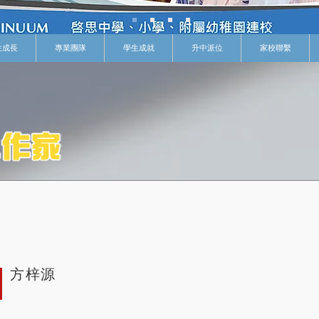
生成長
專業團隊
學生成就
升中派位
家校聯繫
方梓源