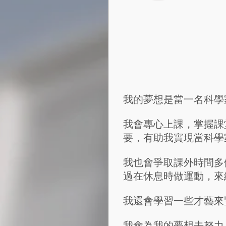
我的夢想是當一名科學
我會專心上課，掌握課
要，有助我實現當科學
我也會爭取課外時間多
過在休息時做運動，來
我還會學習一些才藝來
我會為我的夢想去努力