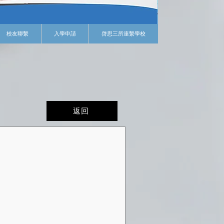
校友聯繫
入學申請
啓思三所連繫學校
返回