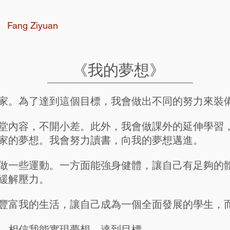
Fang Ziyuan
《我的夢想》
家。為了達到這個目標，我會做出不同的努力來裝
堂內容，不開小差。此外，我會做課外的延伸學習
家的夢想。我會努力讀書，向我的夢想邁進。
做一些運動。一方面能強身健體，讓自己有足夠的
緩解壓力。
豐富我的生活，讓自己成為一個全面發展的學生，
，相信我能實現夢想，達到目標。