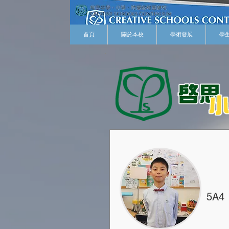
首頁
關於本校
學術發展
學
5A4