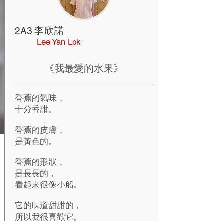
李欣諾
2A3
Lee Yan Lok
《我最愛的水果》
香蕉的氣味，
十分香甜。
香蕉的皮膚，
是黃色的。
香蕉的形狀，
是長長的，
看起來很像小船。
它的味道甜甜的，
所以我很喜歡它。