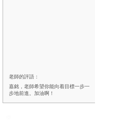
老師的評語：
嘉銘，老師希望你能向着目標一步一
步地前進。加油啊！
Creative Primary School
2A, Oxford Road, Kowloon Tong, Kowloon