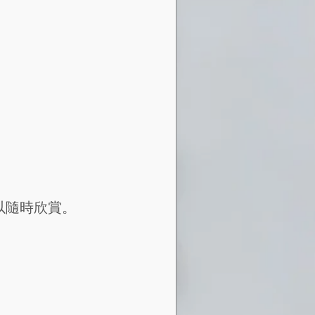
以隨時欣賞。