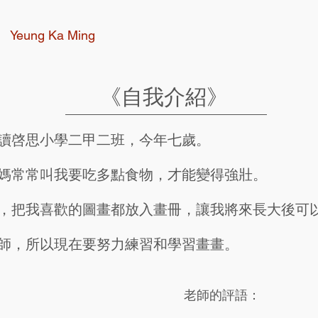
Yeung Ka Ming
《自我介紹》
讀啓思小學二甲二班，今年七歲。
媽常常叫我要吃多點食物，才能變得強壯。
，把我喜歡的圖畫都放入畫冊，讓我將來長大後可
師，所以現在要努力練習和學習畫畫。
老師的評語：