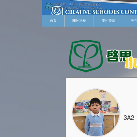
首頁
關於本校
學術發展
學
3A2