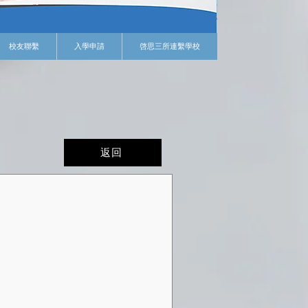
校友聯繫
入學申請
啓思三所連繫學校
返回