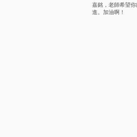
嘉銘，老師希望你
進。加油啊！