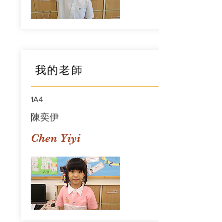
我的老師
1A4
陳奕伊
Chen Yiyi