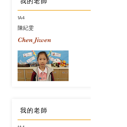
我的老師
1A4
陳紀雯
Chen Jiwen
我的老師