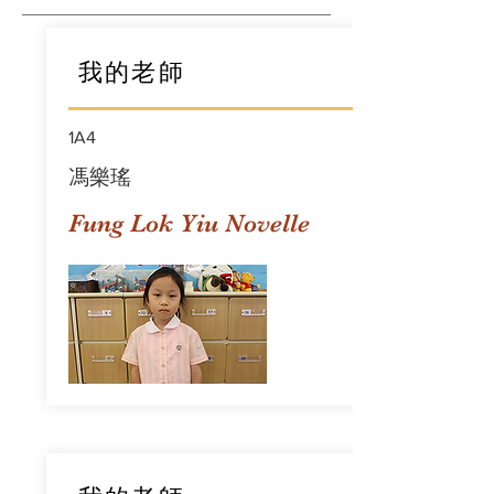
我的老師
1A4
馮樂瑤
Fung Lok Yiu Novelle