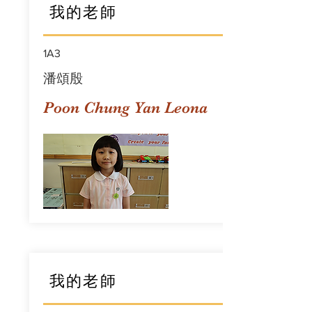
我的老師
1A3
潘頌殷
Poon Chung Yan Leona
我的老師