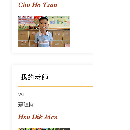
Chu Ho Tsan
我的老師
1A1
蘇迪聞
Hsu Dik Men