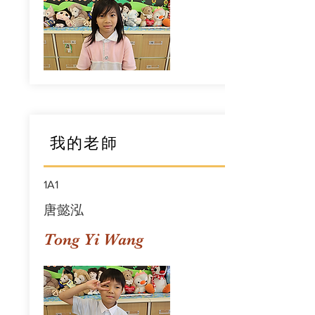
我的老師
1A1
唐懿泓
Tong Yi Wang