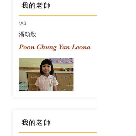
我的老師
1A3
潘頌殷
Poon Chung Yan Leona
我的老師