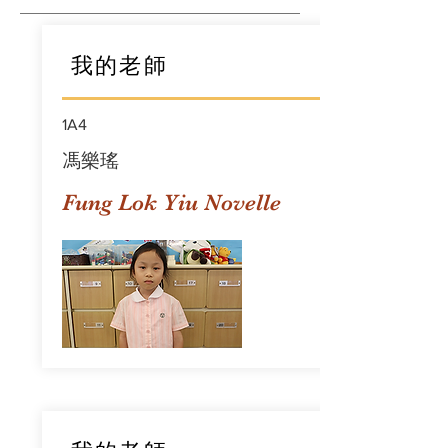
我的老師
1A4
馮樂瑤
Fung Lok Yiu Novelle