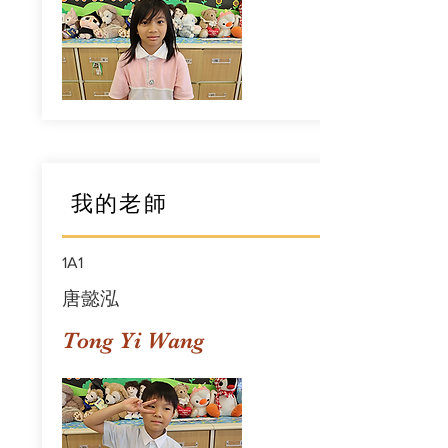
我的老師
1A1
唐懿泓
Tong Yi Wang