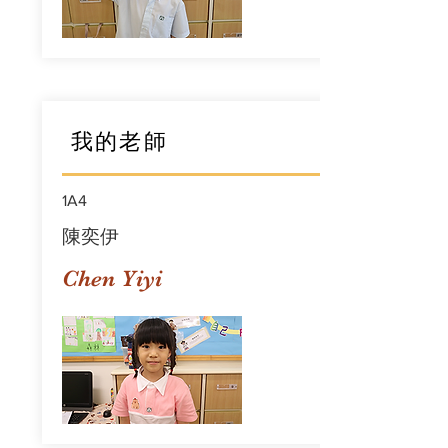
我的老師
1A4
陳奕伊
Chen Yiyi