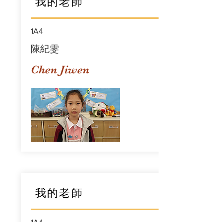
我的老師
1A4
陳紀雯
Chen Jiwen
我的老師