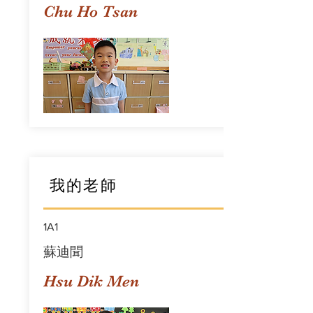
Chu Ho Tsan
我的老師
1A1
蘇迪聞
Hsu Dik Men