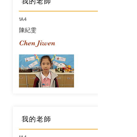
我的老師
1A4
陳紀雯
Chen Jiwen
我的老師