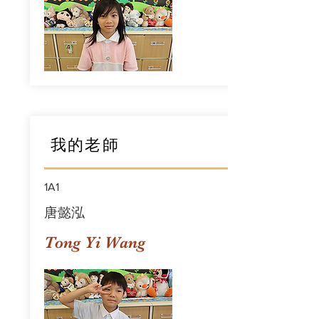
我的老師
1A1
唐懿泓
Tong Yi Wang