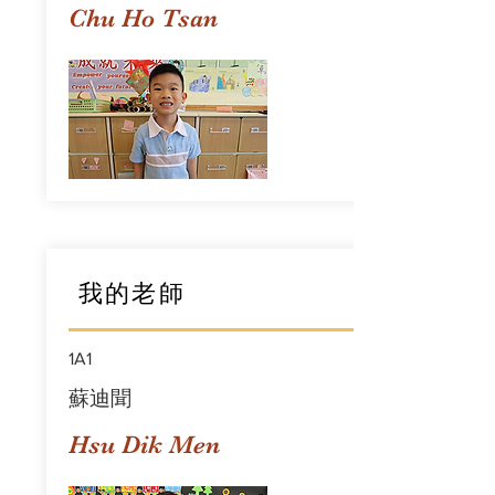
Chu Ho Tsan
我的老師
1A1
蘇迪聞
Hsu Dik Men