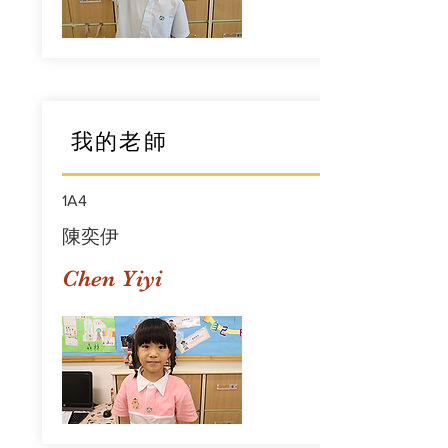
我的老師
1A4
陳奕伊
Chen Yiyi