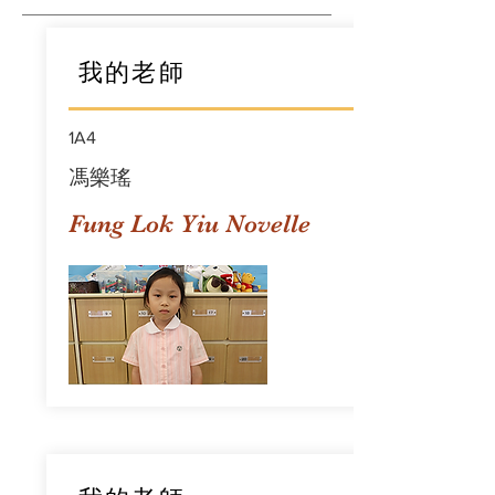
我的老師
1A4
馮樂瑤
Fung Lok Yiu Novelle