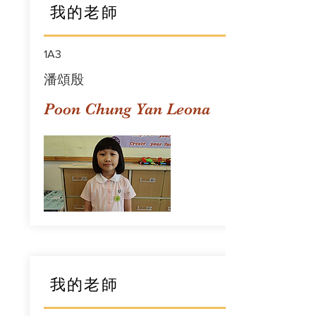
我的老師
1A3
潘頌殷
Poon Chung Yan Leona
我的老師