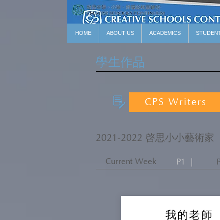
HOME
ABOUT US
ACADEMICS
STUDEN
學生作品
CPS Writers
2021-2022 啓思小小藝術家
Current Week
P1 ｜
我的老師