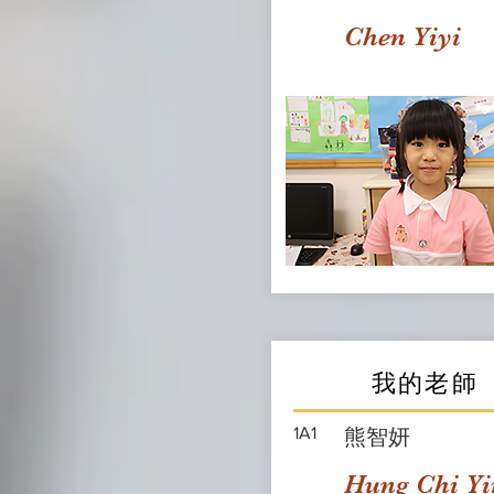
Chen Yiyi
我的老師
1A1
熊智妍
Hung Chi Yi