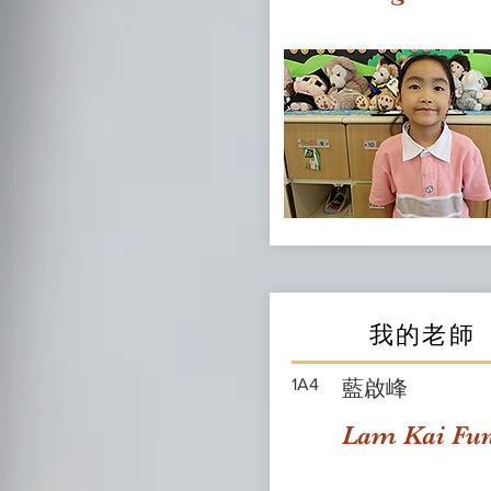
我的老師
1A4
藍啟峰
Lam Kai Fu