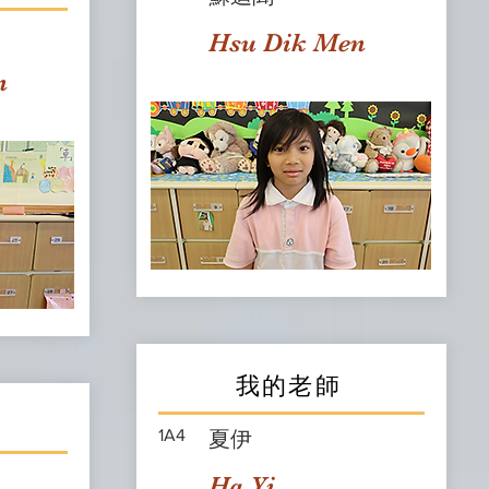
Hsu Dik Men
n
我的老師
1A4
夏伊
Ha Yi