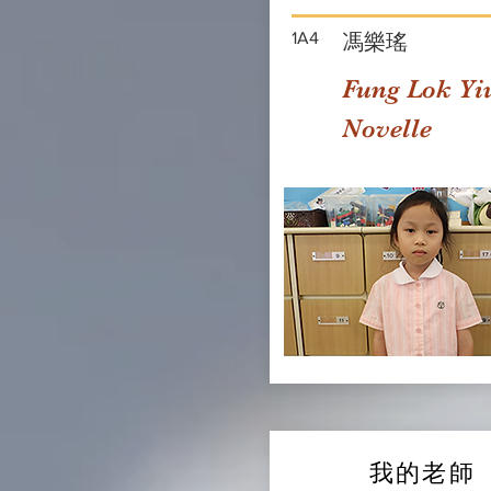
1A4
馮樂瑤
Fung Lok Yi
Novelle
我的老師