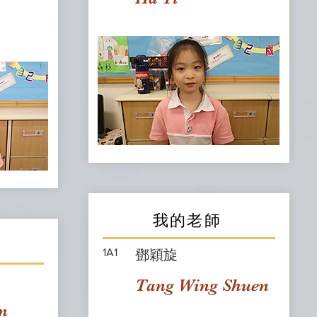
我的老師
1A1
鄧穎旋
Tang Wing Shuen
n