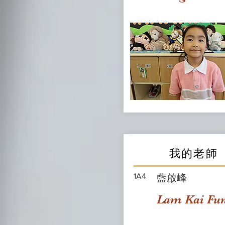
我的老師
1A4
藍啟峰
Lam Kai Fu