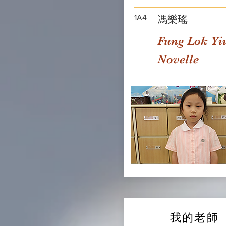
1A4
馮樂瑤
Fung Lok Yi
Novelle
我的老師