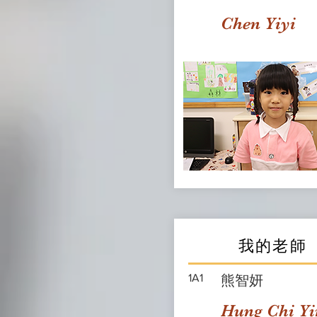
Chen Yiyi
我的老師
1A1
熊智妍
Hung Chi Yi