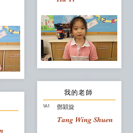
我的老師
1A1
鄧穎旋
Tang Wing Shuen
n