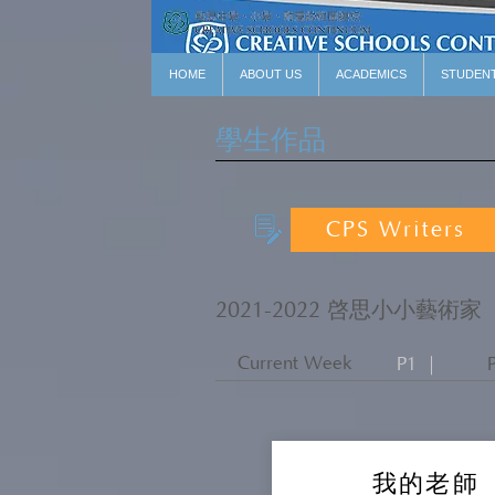
HOME
ABOUT US
ACADEMICS
STUDEN
學生作品
CPS Writers
2021-2022 啓思小小藝術家
Current Week
P1 ｜
我的老師