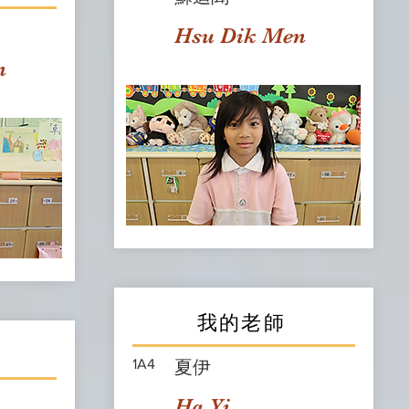
Hsu Dik Men
n
我的老師
1A4
夏伊
Ha Yi