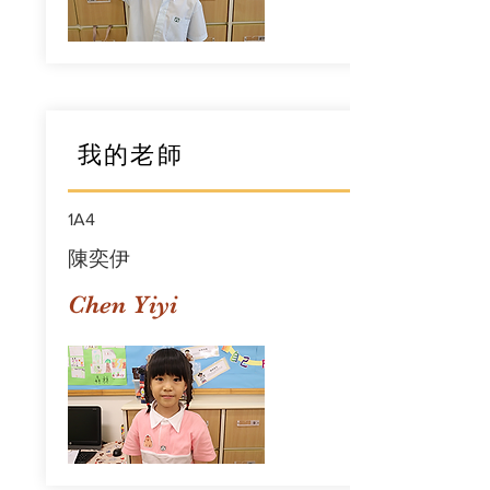
我的老師
1A4
陳奕伊
Chen Yiyi