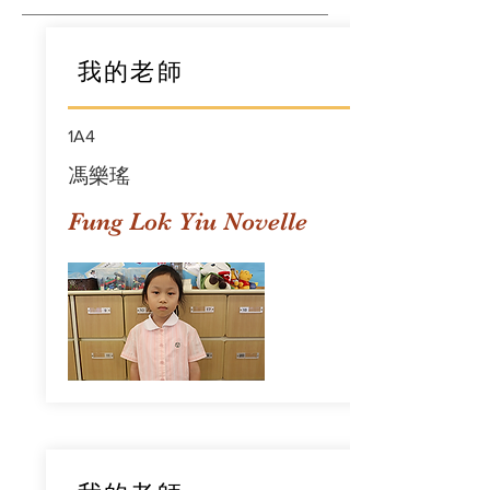
我的老師
1A4
馮樂瑤
Fung Lok Yiu Novelle