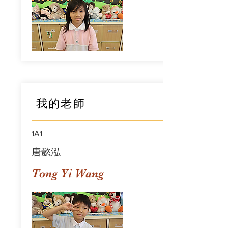
我的老師
1A1
唐懿泓
Tong Yi Wang