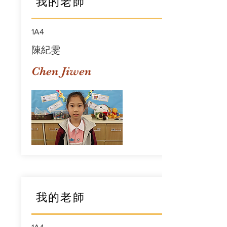
我的老師
1A4
陳紀雯
Chen Jiwen
我的老師