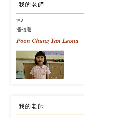
我的老師
1A3
潘頌殷
Poon Chung Yan Leona
我的老師