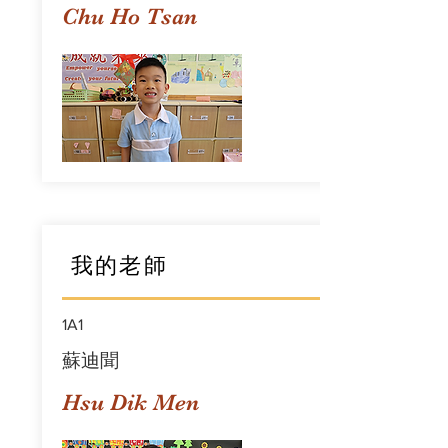
Chu Ho Tsan
我的老師
1A1
蘇迪聞
Hsu Dik Men