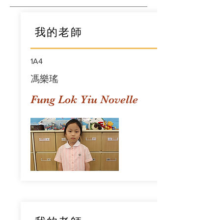
我的老師
1A4
馮樂瑤
Fung Lok Yiu Novelle