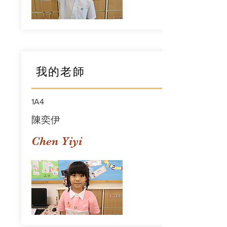
我的老師
1A4
陳奕伊
Chen Yiyi