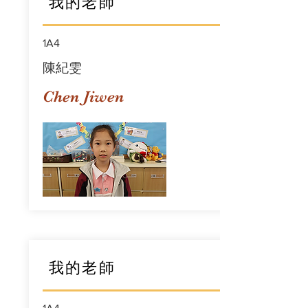
我的老師
1A4
陳紀雯
Chen Jiwen
我的老師