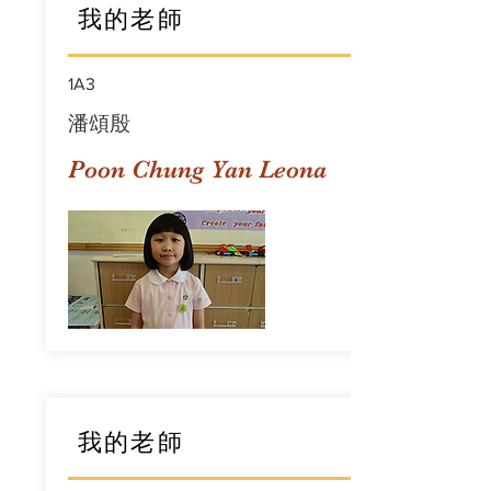
我的老師
1A3
潘頌殷
Poon Chung Yan Leona
我的老師