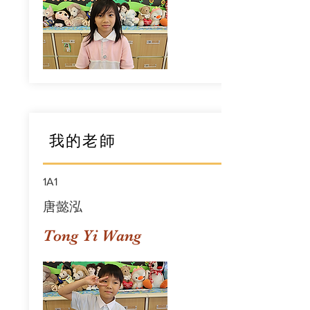
我的老師
1A1
唐懿泓
Tong Yi Wang