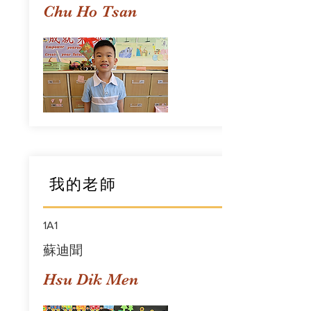
Chu Ho Tsan
我的老師
1A1
蘇迪聞
Hsu Dik Men