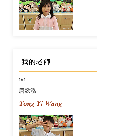
我的老師
1A1
唐懿泓
Tong Yi Wang