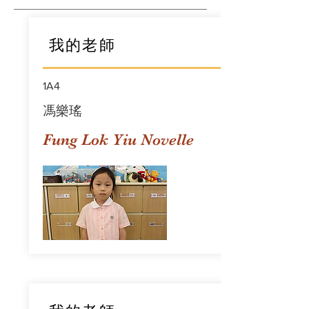
我的老師
1A4
馮樂瑤
Fung Lok Yiu Novelle