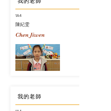
我的老師
1A4
陳紀雯
Chen Jiwen
我的老師