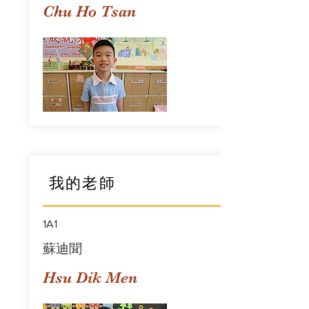
Chu Ho Tsan
我的老師
1A1
蘇迪聞
Hsu Dik Men