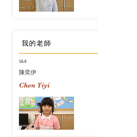
我的老師
1A4
陳奕伊
Chen Yiyi