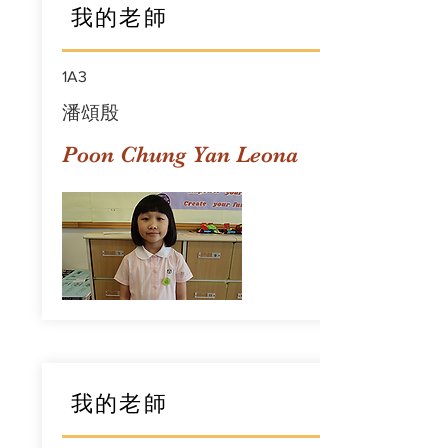
我的老師
1A3
潘頌殷
Poon Chung Yan Leona
我的老師