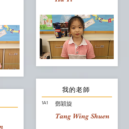
我的老師
1A1
鄧穎旋
Tang Wing Shuen
n