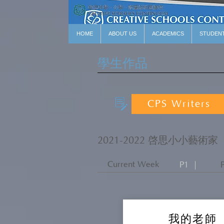
HOME
ABOUT US
ACADEMICS
STUDEN
學生作品
CPS Writers
2021-2022 啓思小小藝術家
Current Week
P1 ｜
我的老師