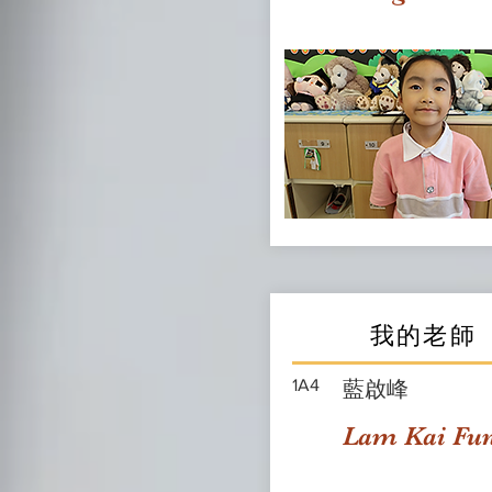
我的老師
1A4
藍啟峰
Lam Kai Fu