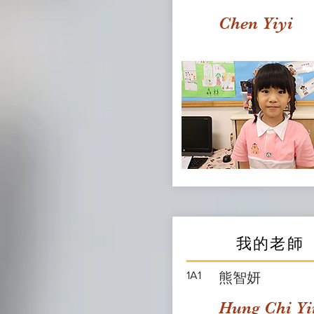
Chen Yiyi
我的老師
1A1
熊智妍
Hung Chi Yi