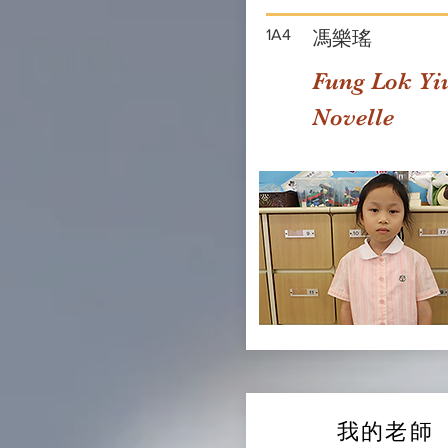
1A4
馮樂瑤
Fung Lok Yi
Novelle
我的老師