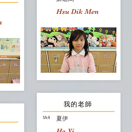
Hsu Dik Men
n
我的老師
1A4
夏伊
Ha Yi