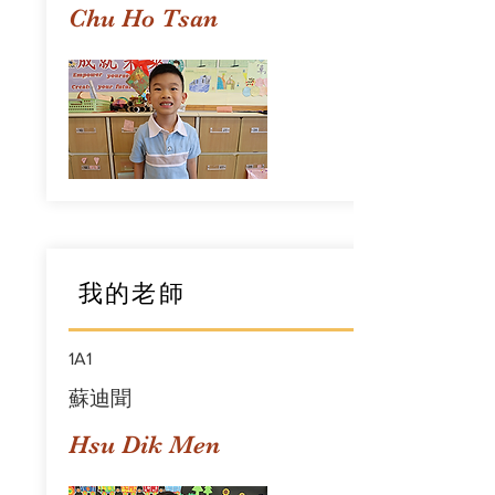
Chu Ho Tsan
我的老師
1A1
蘇迪聞
Hsu Dik Men