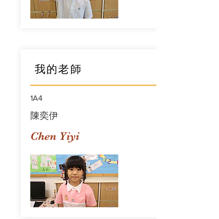
我的老師
1A4
陳奕伊
Chen Yiyi