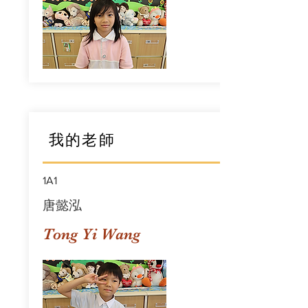
我的老師
1A1
唐懿泓
Tong Yi Wang