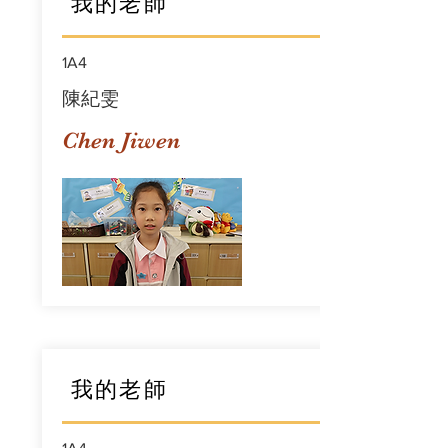
我的老師
1A4
陳紀雯
Chen Jiwen
我的老師