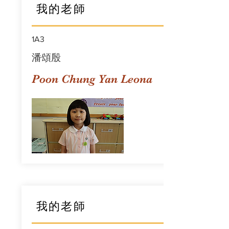
我的老師
1A3
潘頌殷
Poon Chung Yan Leona
我的老師