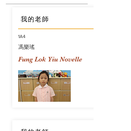
我的老師
1A4
馮樂瑤
Fung Lok Yiu Novelle