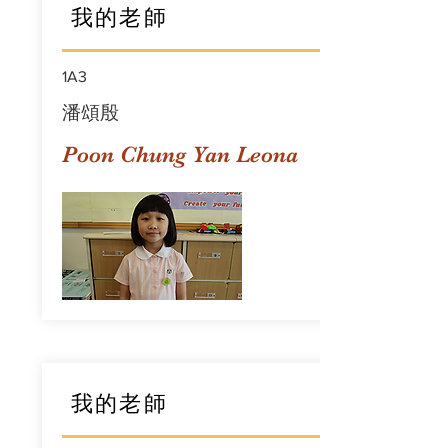
我的老師
1A3
潘頌殷
Poon Chung Yan Leona
我的老師