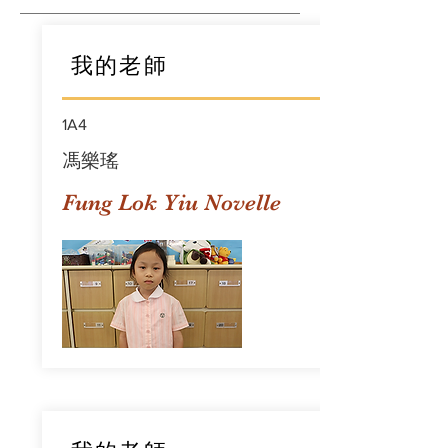
我的老師
1A4
馮樂瑤
Fung Lok Yiu Novelle