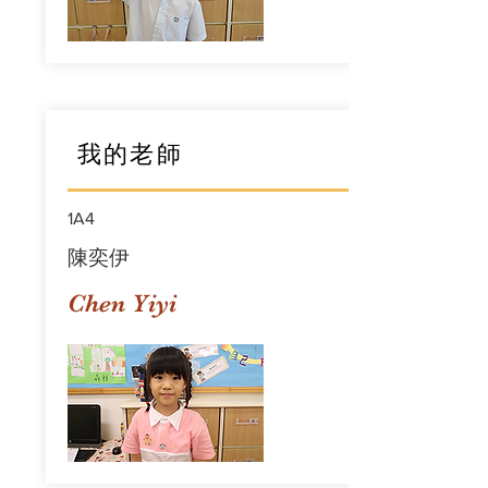
我的老師
1A4
陳奕伊
Chen Yiyi