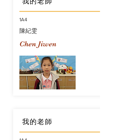
我的老師
1A4
陳紀雯
Chen Jiwen
我的老師