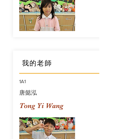
我的老師
1A1
唐懿泓
Tong Yi Wang