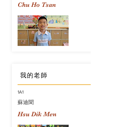
Chu Ho Tsan
我的老師
1A1
蘇迪聞
Hsu Dik Men