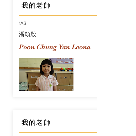
我的老師
1A3
潘頌殷
Poon Chung Yan Leona
我的老師