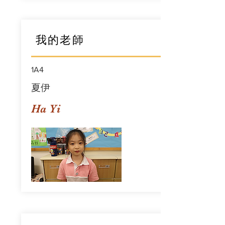
我的老師
1A4
夏伊
Ha Yi