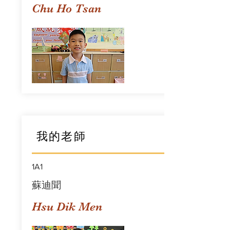
Chu Ho Tsan
我的老師
1A1
蘇迪聞
Hsu Dik Men