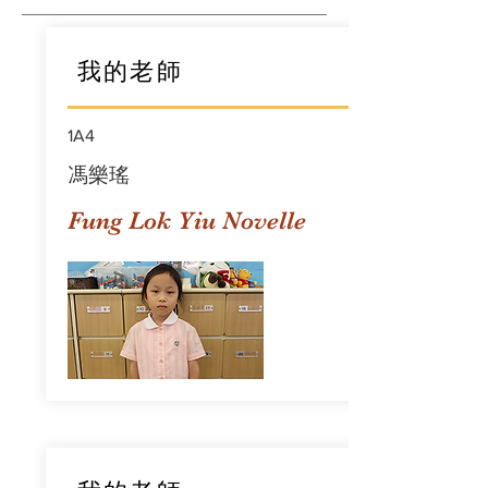
我的老師
1A4
馮樂瑤
Fung Lok Yiu Novelle