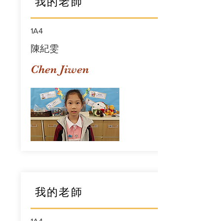
我的老師
1A4
陳紀雯
Chen Jiwen
我的老師