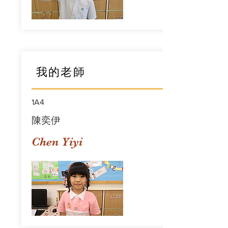
我的老師
1A4
陳奕伊
Chen Yiyi