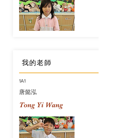
我的老師
1A1
唐懿泓
Tong Yi Wang