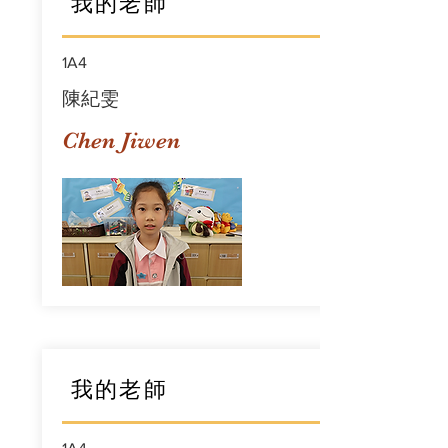
我的老師
1A4
陳紀雯
Chen Jiwen
我的老師