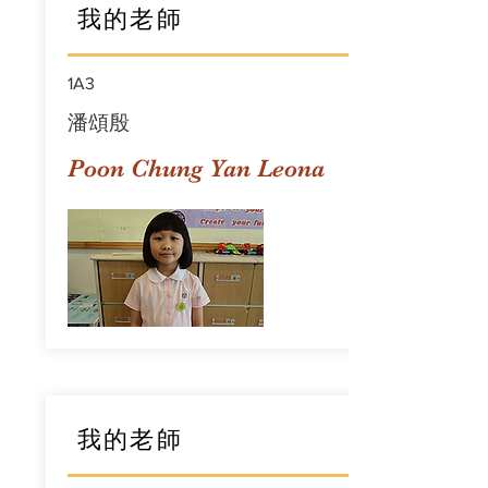
我的老師
1A3
潘頌殷
Poon Chung Yan Leona
我的老師