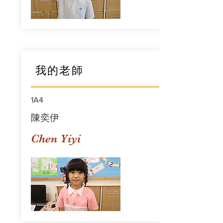
我的老師
1A4
陳奕伊
Chen Yiyi