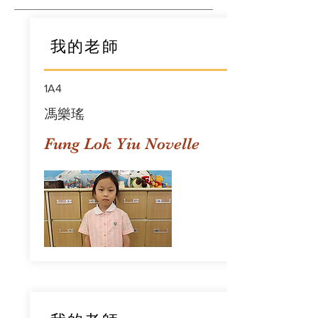
我的老師
1A4
馮樂瑤
Fung Lok Yiu Novelle