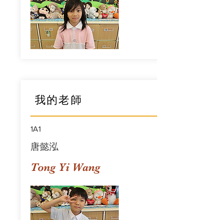
我的老師
1A1
唐懿泓
Tong Yi Wang