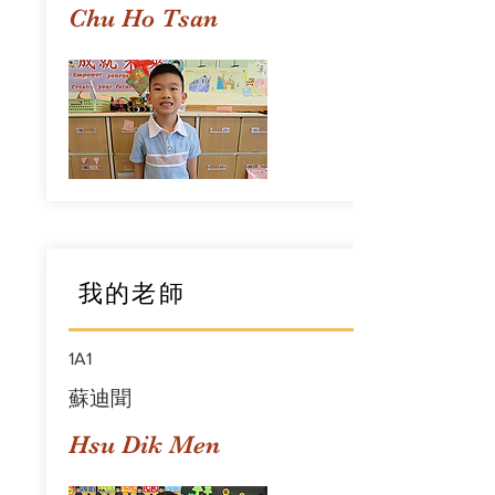
Chu Ho Tsan
我的老師
1A1
蘇迪聞
Hsu Dik Men