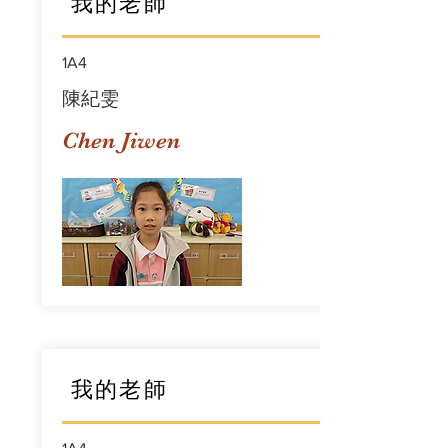
我的老師
1A4
陳紀雯
Chen Jiwen
我的老師