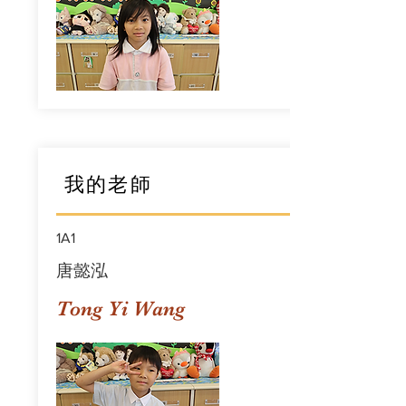
我的老師
1A1
唐懿泓
Tong Yi Wang