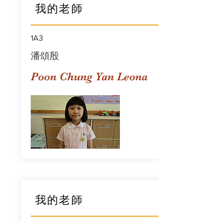
我的老師
1A3
潘頌殷
Poon Chung Yan Leona
我的老師