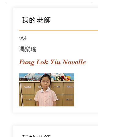
我的老師
1A4
馮樂瑤
Fung Lok Yiu Novelle