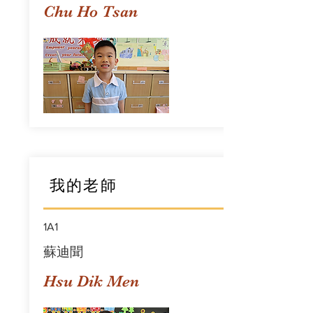
Chu Ho Tsan
我的老師
1A1
蘇迪聞
Hsu Dik Men