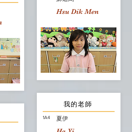
Hsu Dik Men
n
我的老師
1A4
夏伊
Ha Yi