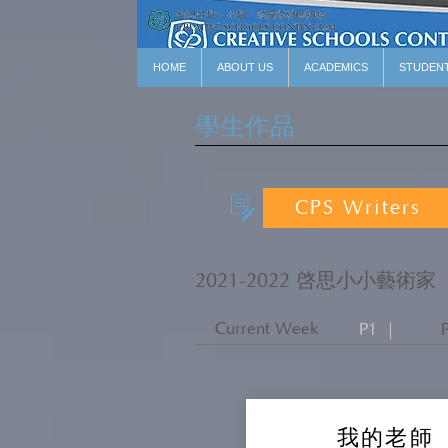
HOME
ABOUT US
ACADEMICS
STUDEN
學生作品
CPS Writers
2021-2022 啓思小小藝術家
Current Week
P1 ｜
我的老師