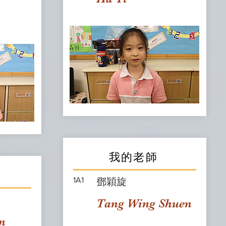
我的老師
1A1
鄧穎旋
Tang Wing Shuen
n