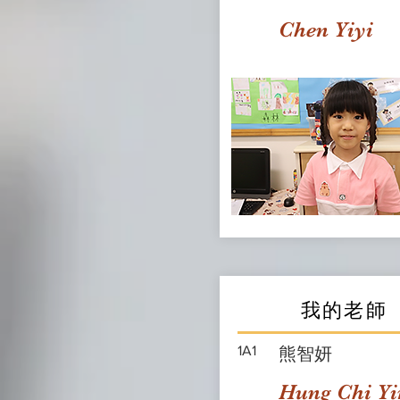
Chen Yiyi
我的老師
1A1
熊智妍
Hung Chi Yi