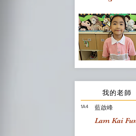
我的老師
1A4
藍啟峰
Lam Kai Fu