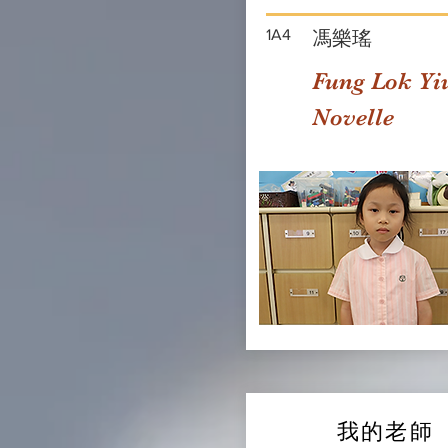
1A4
馮樂瑤
Fung Lok Yi
Novelle
我的老師