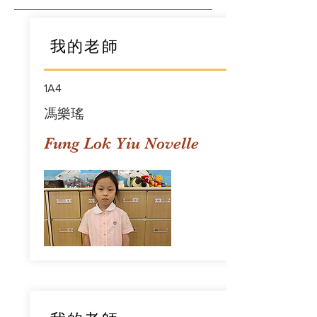
我的老師
1A4
馮樂瑤
Fung Lok Yiu Novelle