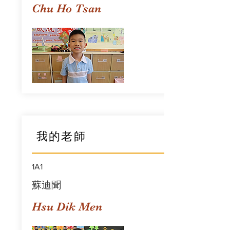
Chu Ho Tsan
我的老師
1A1
蘇迪聞
Hsu Dik Men