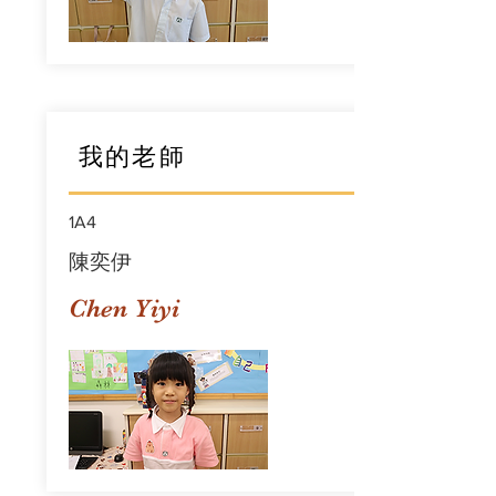
我的老師
1A4
陳奕伊
Chen Yiyi