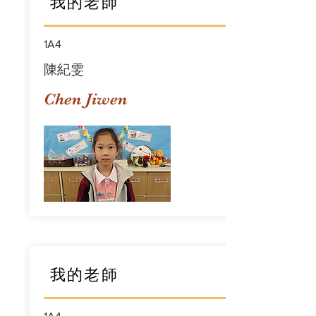
我的老師
1A4
陳紀雯
Chen Jiwen
我的老師