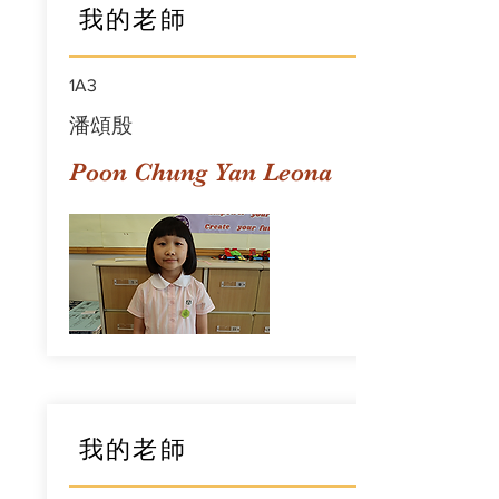
我的老師
1A3
潘頌殷
Poon Chung Yan Leona
我的老師