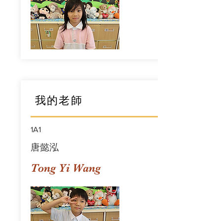
我的老師
1A1
唐懿泓
Tong Yi Wang