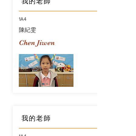
我的老師
1A4
陳紀雯
Chen Jiwen
我的老師