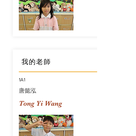
我的老師
1A1
唐懿泓
Tong Yi Wang