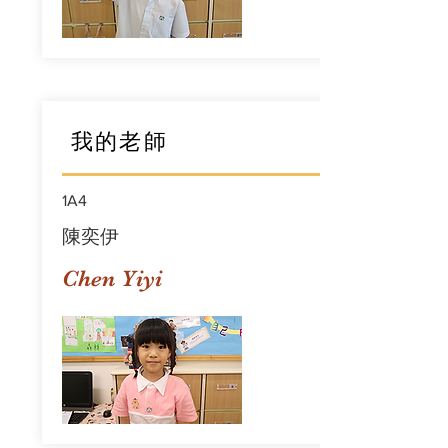
我的老師
1A4
陳奕伊
Chen Yiyi