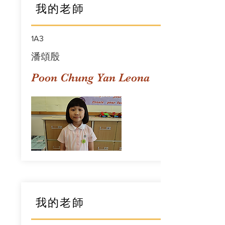
我的老師
1A3
潘頌殷
Poon Chung Yan Leona
我的老師