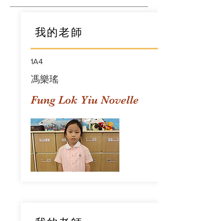
我的老師
1A4
馮樂瑤
Fung Lok Yiu Novelle