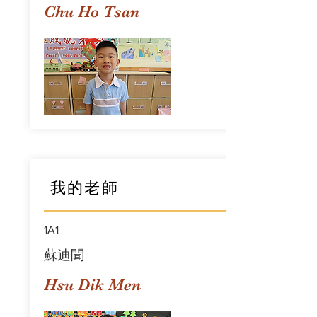
Chu Ho Tsan
我的老師
1A1
蘇迪聞
Hsu Dik Men