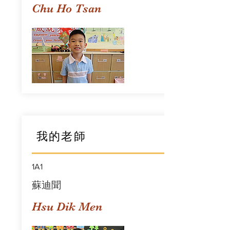
Chu Ho Tsan
我的老師
1A1
蘇迪聞
Hsu Dik Men