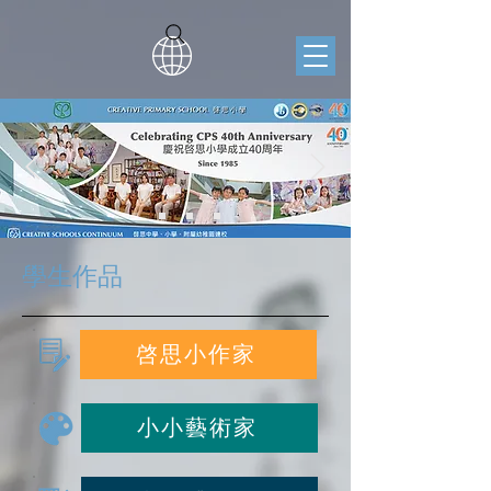
學生作品
啓思小作家
小小藝術家