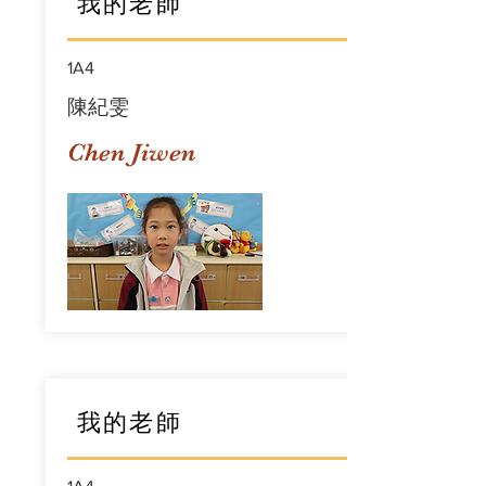
我的老師
1A4
陳紀雯
Chen Jiwen
我的老師