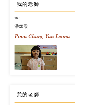
我的老師
1A3
潘頌殷
Poon Chung Yan Leona
我的老師