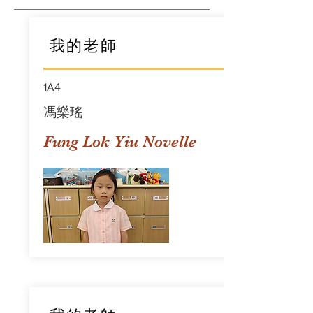
我的老師
1A4
馮樂瑤
Fung Lok Yiu Novelle