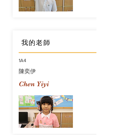
我的老師
1A4
陳奕伊
Chen Yiyi