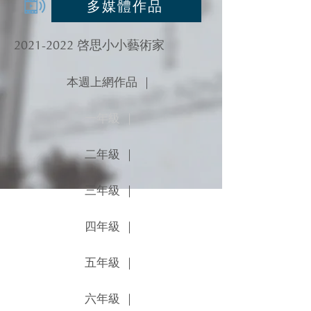
多媒體作品
2021-2022
啓思小小藝術家
本週上網作品 ｜
一年級 ｜
二年級 ｜
三年級 ｜
四年級 ｜
五年級 ｜
六年級 ｜