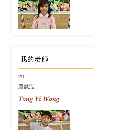
我的老師
1A1
唐懿泓
Tong Yi Wang