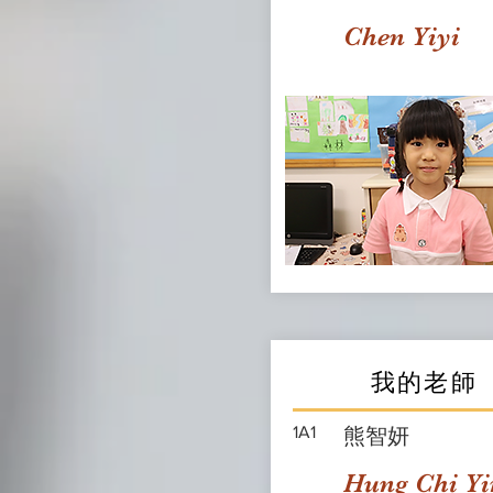
Chen Yiyi
我的老師
1A1
熊智妍
Hung Chi Yi