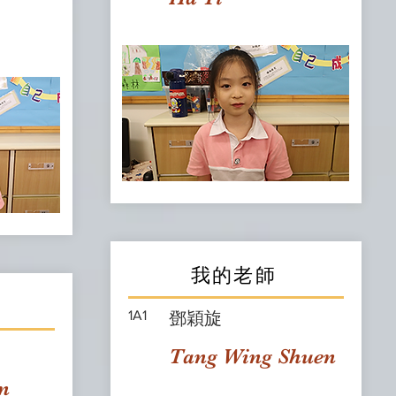
我的老師
1A1
鄧穎旋
Tang Wing Shuen
n