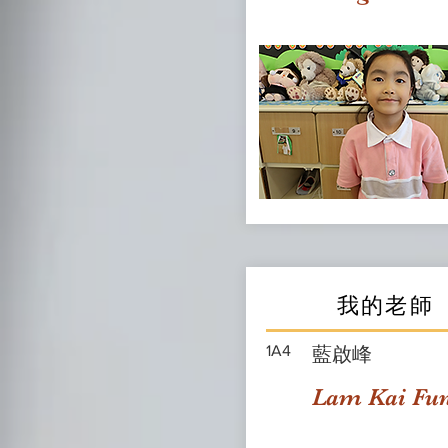
我的老師
1A4
藍啟峰
Lam Kai Fu