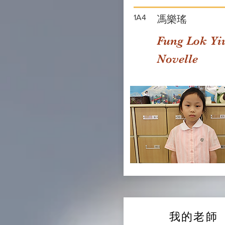
1A4
馮樂瑤
Fung Lok Yi
Novelle
我的老師