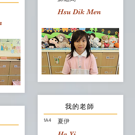
Hsu Dik Men
n
我的老師
1A4
夏伊
Ha Yi