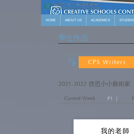
HOME
ABOUT US
ACADEMICS
STUDEN
學生作品
CPS Writers
2021-2022 啓思小小藝術家
Current Week
P1 ｜
我的老師