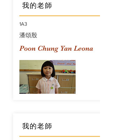
我的老師
1A3
潘頌殷
Poon Chung Yan Leona
我的老師