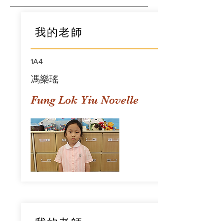
我的老師
1A4
馮樂瑤
Fung Lok Yiu Novelle