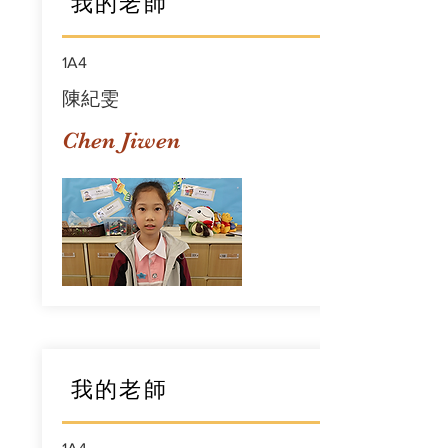
我的老師
1A4
陳紀雯
Chen Jiwen
我的老師