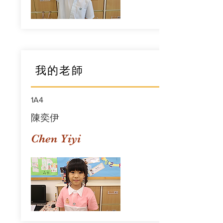
我的老師
1A4
陳奕伊
Chen Yiyi