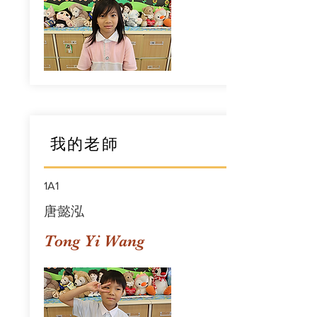
我的老師
1A1
唐懿泓
Tong Yi Wang