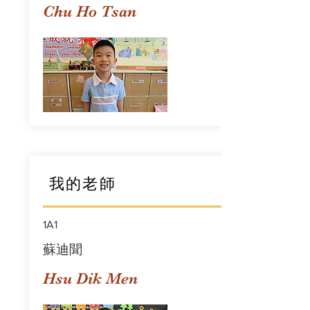
Chu Ho Tsan
我的老師
1A1
蘇迪聞
Hsu Dik Men