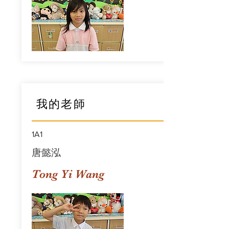
我的老師
1A1
唐懿泓
Tong Yi Wang