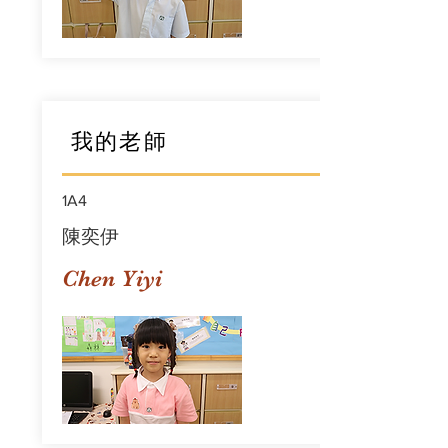
我的老師
1A4
陳奕伊
Chen Yiyi