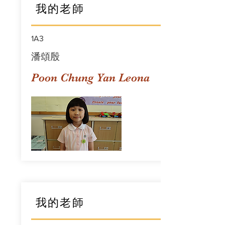
我的老師
1A3
潘頌殷
Poon Chung Yan Leona
我的老師