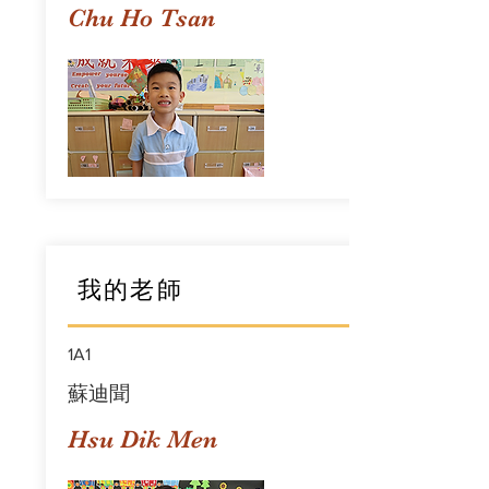
Chu Ho Tsan
我的老師
1A1
蘇迪聞
Hsu Dik Men