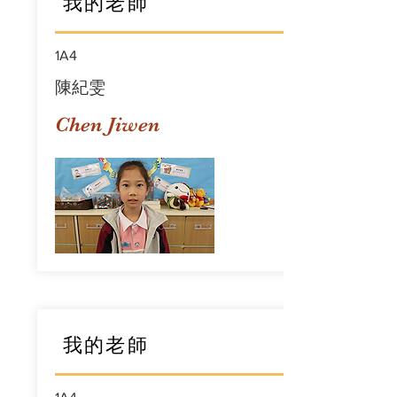
我的老師
1A4
陳紀雯
Chen Jiwen
我的老師