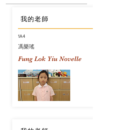
我的老師
1A4
馮樂瑤
Fung Lok Yiu Novelle