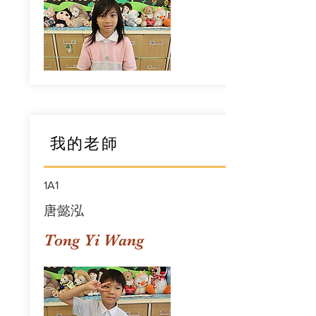
我的老師
1A1
唐懿泓
Tong Yi Wang