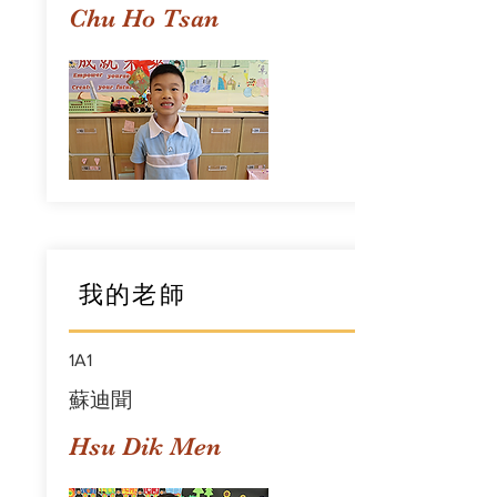
Chu Ho Tsan
我的老師
1A1
蘇迪聞
Hsu Dik Men