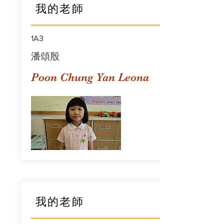
我的老師
1A3
潘頌殷
Poon Chung Yan Leona
我的老師