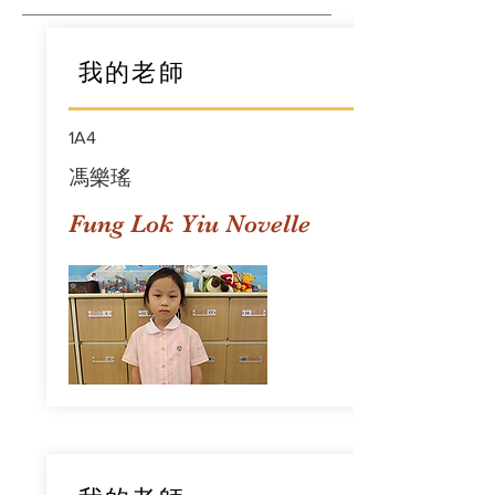
我的老師
1A4
馮樂瑤
Fung Lok Yiu Novelle