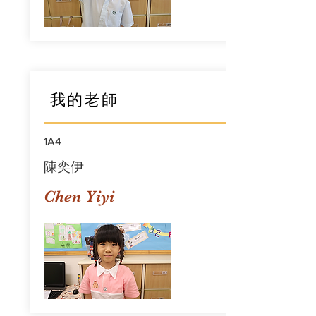
我的老師
1A4
陳奕伊
Chen Yiyi