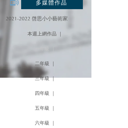
多媒體作品
2021-2022
啓思小小藝術家
本週上網作品 ｜
一年級 ｜
二年級 ｜
三年級 ｜
四年級 ｜
五年級 ｜
六年級 ｜