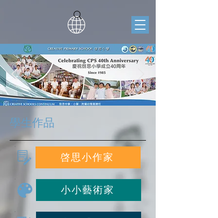
學生作品
啓思小作家
小小藝術家