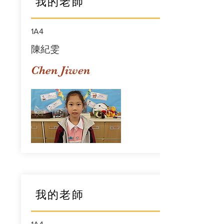
我的老師
1A4
陳紀雯
Chen Jiwen
我的老師