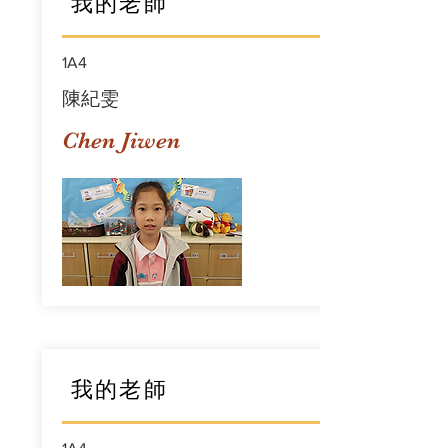
我的老師
1A4
陳紀雯
Chen Jiwen
我的老師