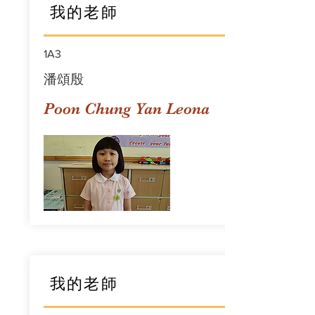
我的老師
1A3
潘頌殷
Poon Chung Yan Leona
我的老師