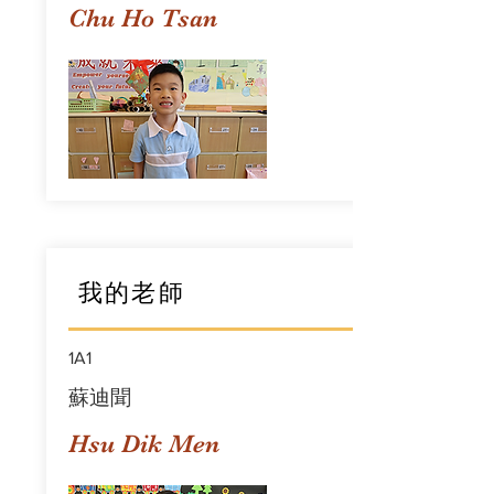
Chu Ho Tsan
我的老師
1A1
蘇迪聞
Hsu Dik Men