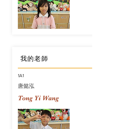
我的老師
1A1
唐懿泓
Tong Yi Wang