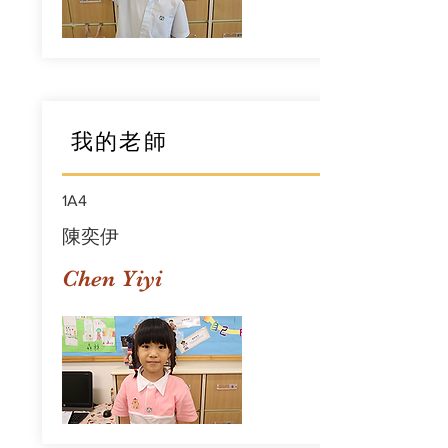
我的老師
1A4
陳奕伊
Chen Yiyi