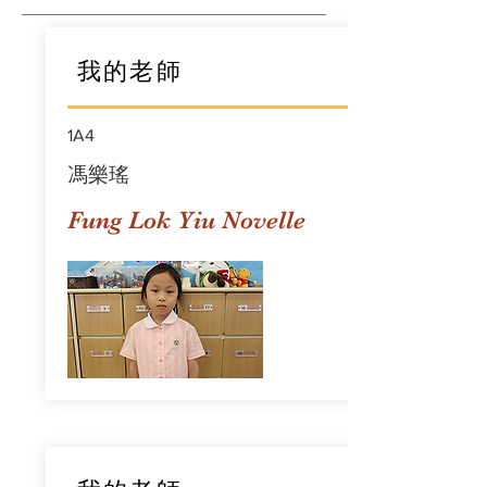
我的老師
1A4
馮樂瑤
Fung Lok Yiu Novelle