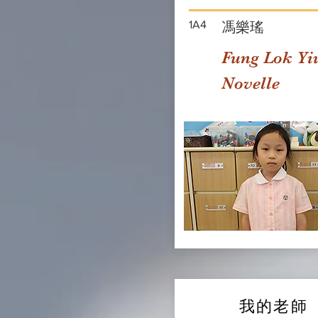
1A4
馮樂瑤
Fung Lok Yi
Novelle
我的老師