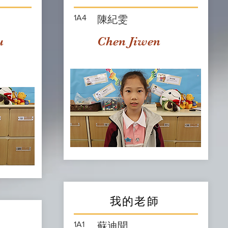
1A4
陳紀雯
u
Chen Jiwen
我的老師
1A1
蘇迪聞