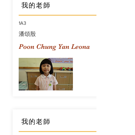
我的老師
1A3
潘頌殷
Poon Chung Yan Leona
我的老師