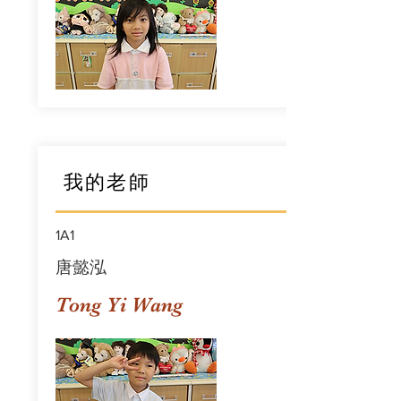
我的老師
1A1
唐懿泓
Tong Yi Wang