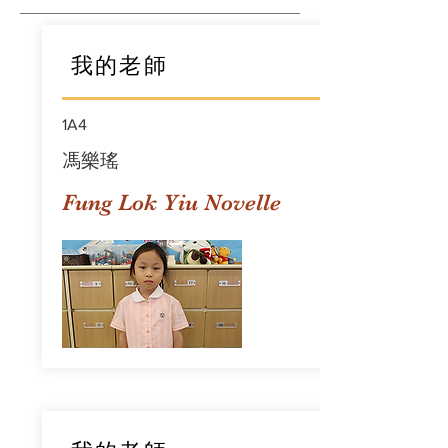
我的老師
1A4
馮樂瑤
Fung Lok Yiu Novelle