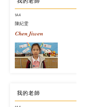
我的老師
1A4
陳紀雯
Chen Jiwen
我的老師