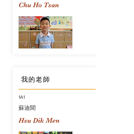
Chu Ho Tsan
我的老師
1A1
蘇迪聞
Hsu Dik Men