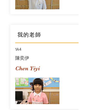
我的老師
1A4
陳奕伊
Chen Yiyi