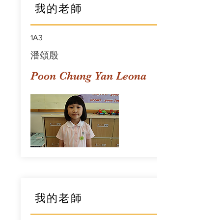
我的老師
1A3
潘頌殷
Poon Chung Yan Leona
我的老師