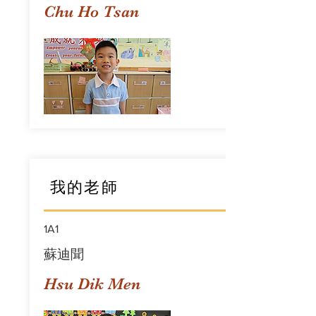
Chu Ho Tsan
我的老師
1A1
蘇迪聞
Hsu Dik Men