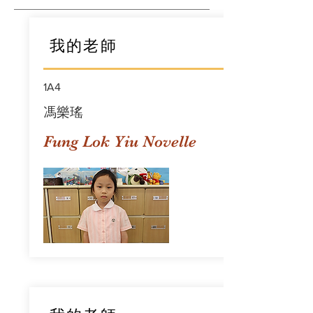
我的老師
1A4
馮樂瑤
Fung Lok Yiu Novelle