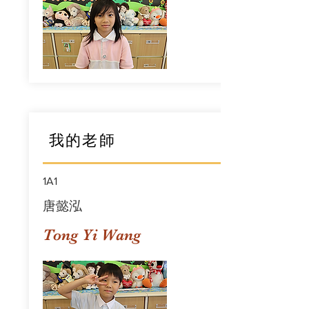
我的老師
1A1
唐懿泓
Tong Yi Wang