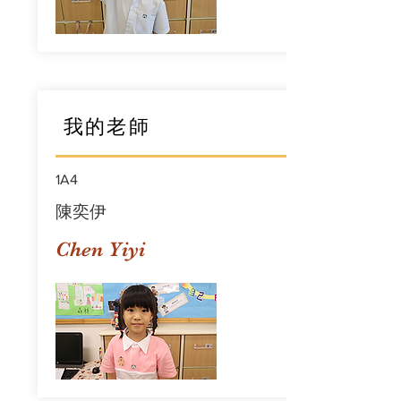
我的老師
1A4
陳奕伊
Chen Yiyi