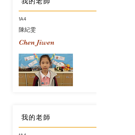
我的老師
1A4
陳紀雯
Chen Jiwen
我的老師