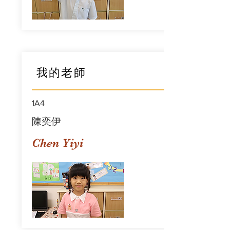
我的老師
1A4
陳奕伊
Chen Yiyi