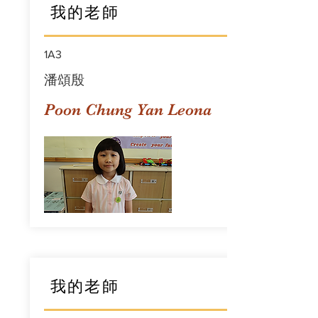
我的老師
1A3
潘頌殷
Poon Chung Yan Leona
我的老師