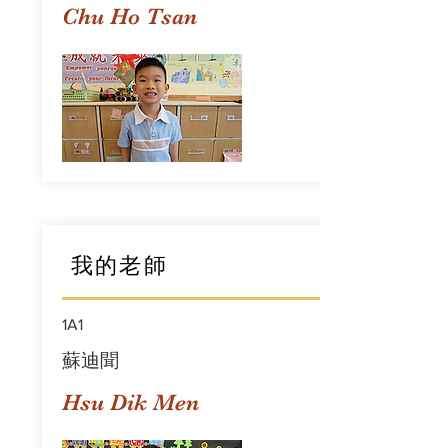
Chu Ho Tsan
我的老師
1A1
蘇迪聞
Hsu Dik Men