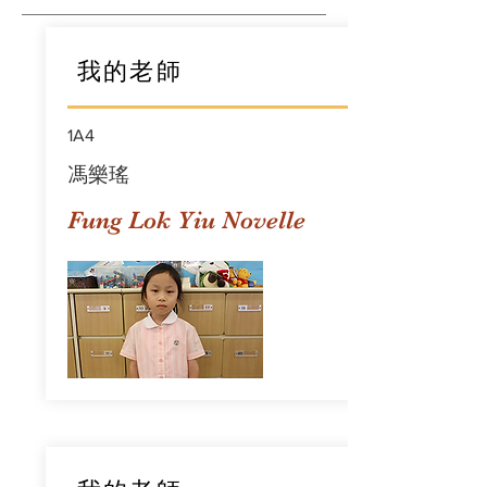
我的老師
1A4
馮樂瑤
Fung Lok Yiu Novelle