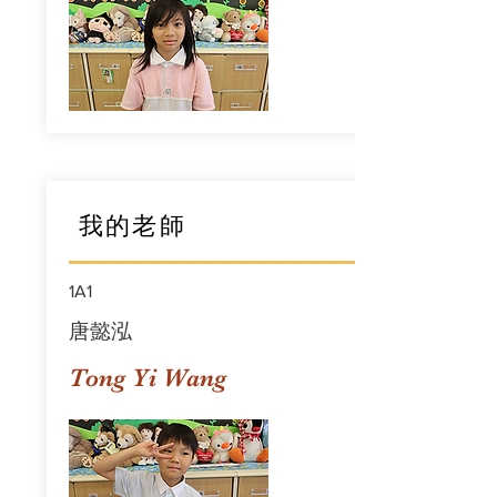
我的老師
1A1
唐懿泓
Tong Yi Wang