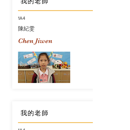
我的老師
1A4
陳紀雯
Chen Jiwen
我的老師