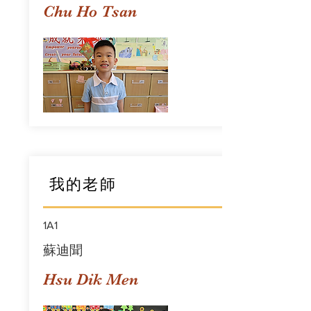
Chu Ho Tsan
我的老師
1A1
蘇迪聞
Hsu Dik Men