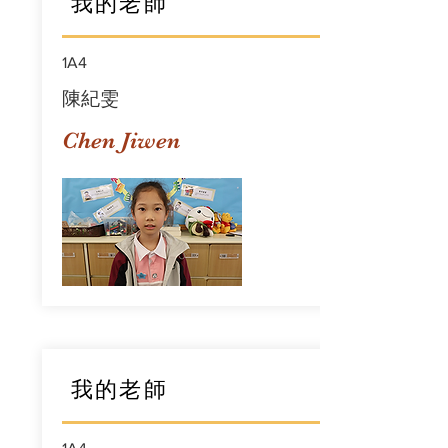
我的老師
1A4
陳紀雯
Chen Jiwen
我的老師