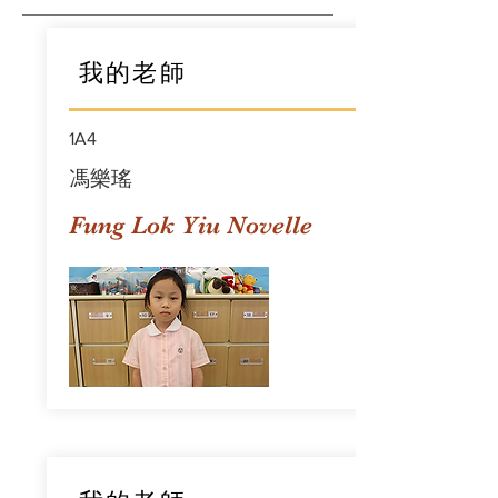
我的老師
1A4
馮樂瑤
Fung Lok Yiu Novelle