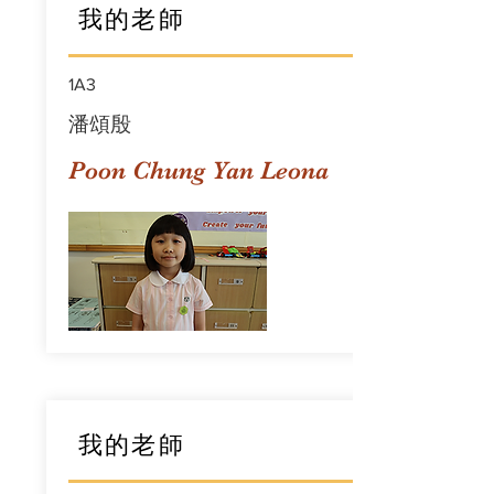
我的老師
1A3
潘頌殷
Poon Chung Yan Leona
我的老師