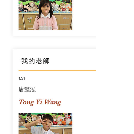
我的老師
1A1
唐懿泓
Tong Yi Wang