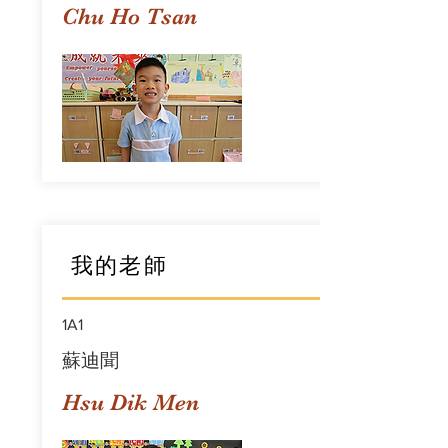
Chu Ho Tsan
我的老師
1A1
蘇迪聞
Hsu Dik Men