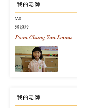
我的老師
1A3
潘頌殷
Poon Chung Yan Leona
我的老師