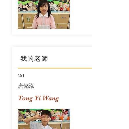
我的老師
1A1
唐懿泓
Tong Yi Wang