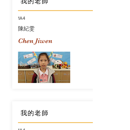
我的老師
1A4
陳紀雯
Chen Jiwen
我的老師