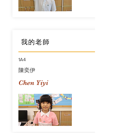
我的老師
1A4
陳奕伊
Chen Yiyi