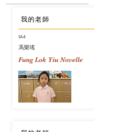
我的老師
1A4
馮樂瑤
Fung Lok Yiu Novelle