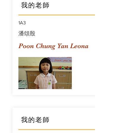
我的老師
1A3
潘頌殷
Poon Chung Yan Leona
我的老師