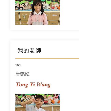
我的老師
1A1
唐懿泓
Tong Yi Wang