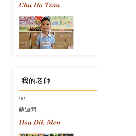
Chu Ho Tsan
我的老師
1A1
蘇迪聞
Hsu Dik Men