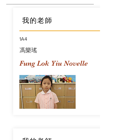
我的老師
1A4
馮樂瑤
Fung Lok Yiu Novelle