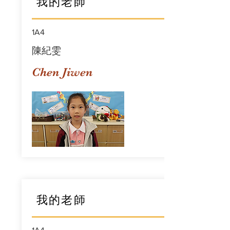
我的老師
1A4
陳紀雯
Chen Jiwen
我的老師