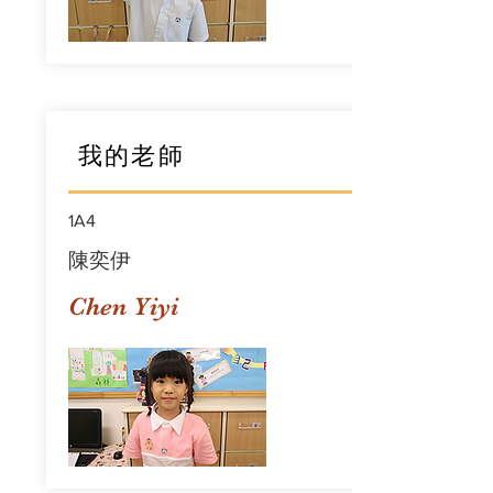
我的老師
1A4
陳奕伊
Chen Yiyi