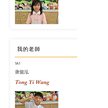
我的老師
1A1
唐懿泓
Tong Yi Wang