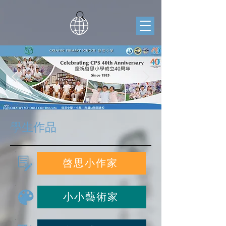
學生作品
啓思小作家
小小藝術家