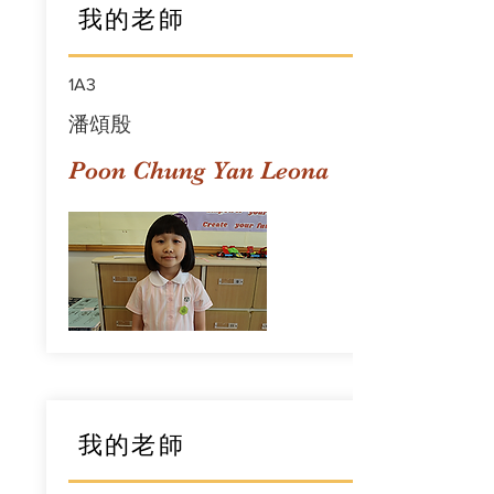
我的老師
1A3
潘頌殷
Poon Chung Yan Leona
我的老師