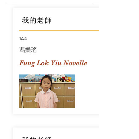
我的老師
1A4
馮樂瑤
Fung Lok Yiu Novelle