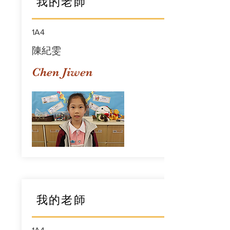
我的老師
1A4
陳紀雯
Chen Jiwen
我的老師