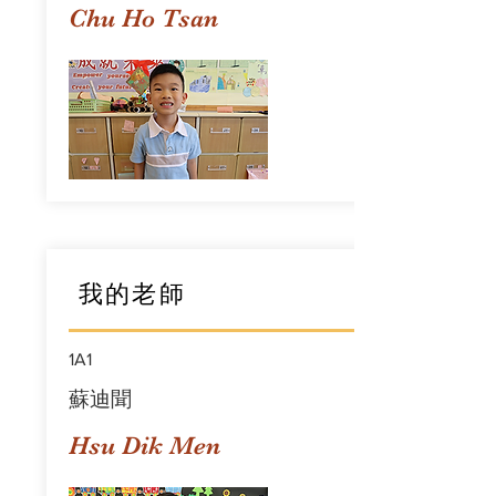
Chu Ho Tsan
我的老師
1A1
蘇迪聞
Hsu Dik Men