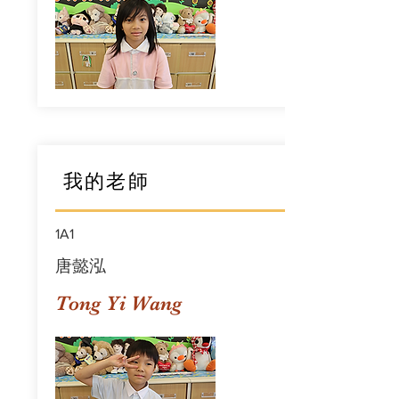
我的老師
1A1
唐懿泓
Tong Yi Wang