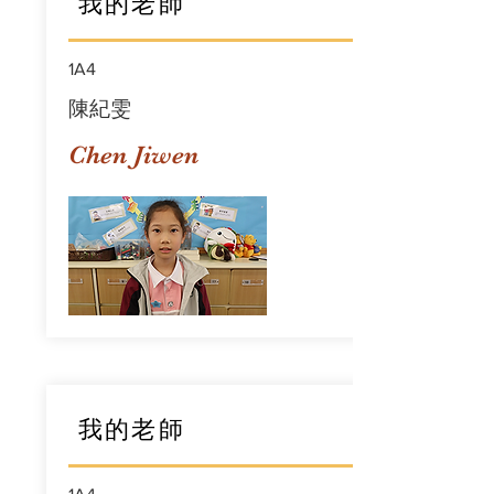
我的老師
1A4
陳紀雯
Chen Jiwen
我的老師