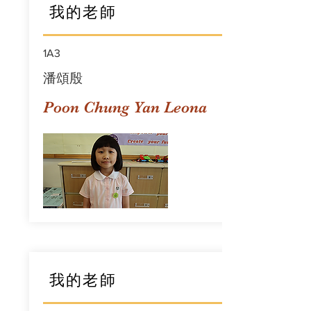
我的老師
1A3
潘頌殷
Poon Chung Yan Leona
我的老師