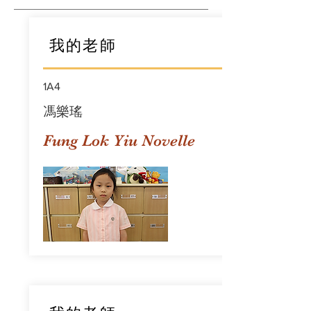
我的老師
1A4
馮樂瑤
Fung Lok Yiu Novelle