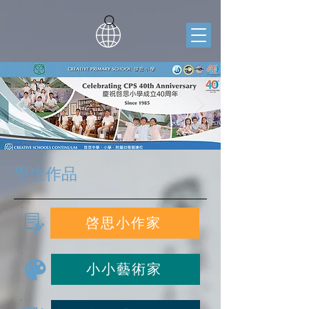
學生作品
啓思小作家
小小藝術家