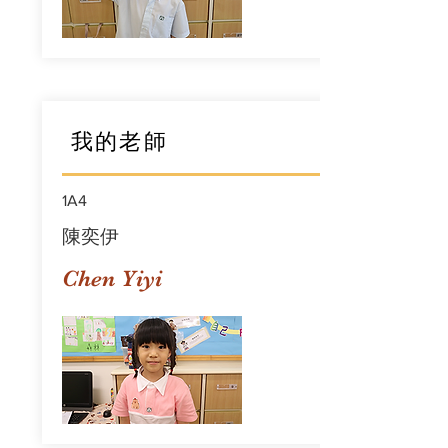
我的老師
1A4
陳奕伊
Chen Yiyi