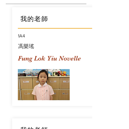
我的老師
1A4
馮樂瑤
Fung Lok Yiu Novelle