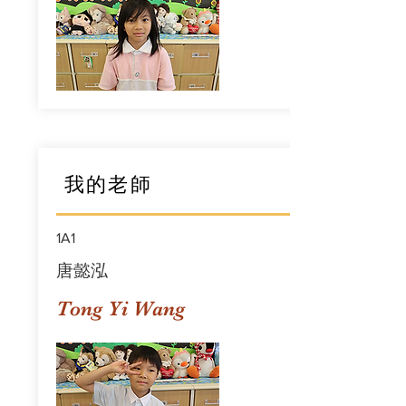
我的老師
1A1
唐懿泓
Tong Yi Wang