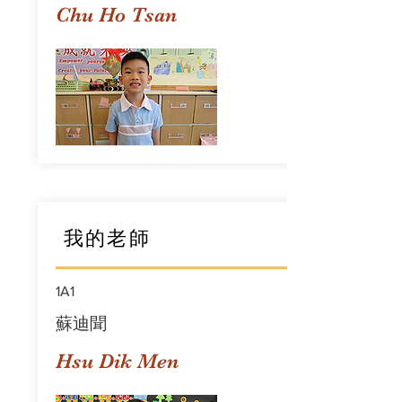
Chu Ho Tsan
我的老師
1A1
蘇迪聞
Hsu Dik Men