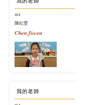
我的老師
1A4
陳紀雯
Chen Jiwen
我的老師