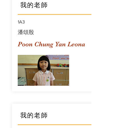
我的老師
1A3
潘頌殷
Poon Chung Yan Leona
我的老師