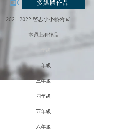
多媒體作品
2021-2022
啓思小小藝術家
本週上網作品 ｜
一年級 ｜
二年級 ｜
三年級 ｜
四年級 ｜
五年級 ｜
六年級 ｜