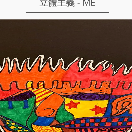
立體主義 - ME