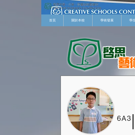
首頁
關於本校
學術發展
學
6A3