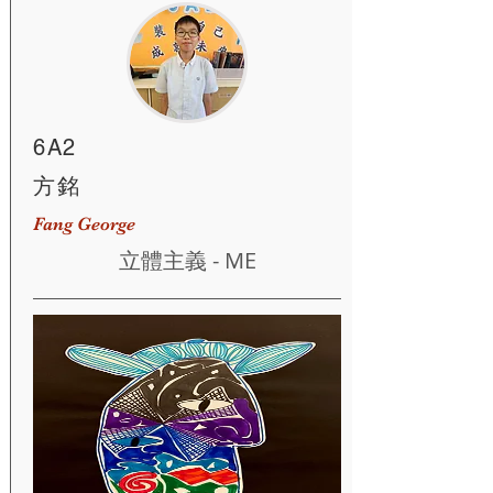
6A2
方銘
Fang George
立體主義 - ME