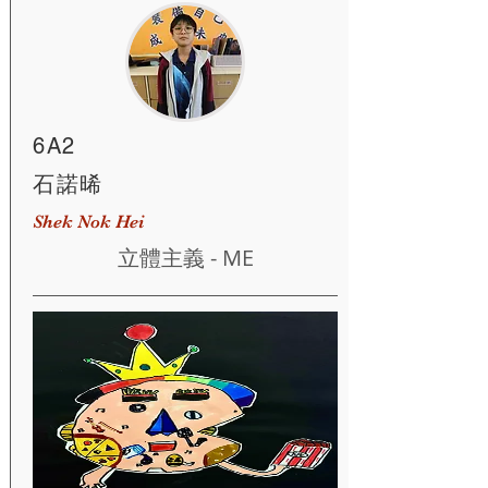
6A2
石諾晞
Shek Nok Hei
立體主義 - ME